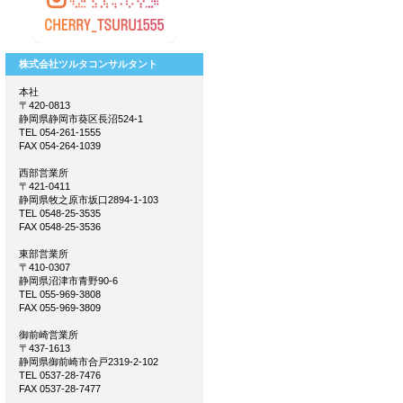
株式会社ツルタコンサルタント
本社
〒420-0813
静岡県静岡市葵区長沼524-1
TEL 054-261-1555
FAX 054-264-1039
西部営業所
〒421-0411
静岡県牧之原市坂口2894-1-103
TEL 0548-25-3535
FAX 0548-25-3536
東部営業所
〒410-0307
静岡県沼津市青野90-6
TEL 055-969-3808
FAX 055-969-3809
御前崎営業所
〒437-1613
静岡県御前崎市合戸2319-2-102
TEL 0537-28-7476
FAX 0537-28-7477