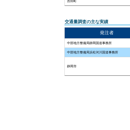
吉田町
交通量調査の主な実績
発注者
中部地方整備局静岡国道事務所
中部地方整備局浜松河川国道事務所
静岡市