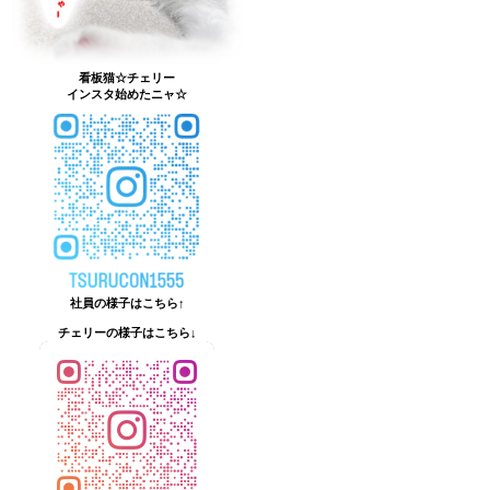
看板猫☆チェリー
インスタ始めたニャ☆
社員の様子はこちら↑
チェリーの様子はこちら↓