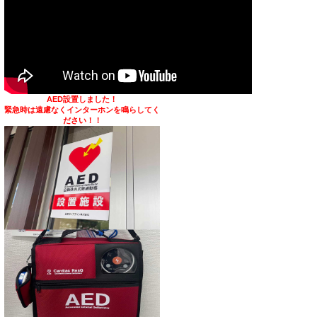
AED設置しました！
緊急時は遠慮なくインターホンを鳴らしてく
ださい！！